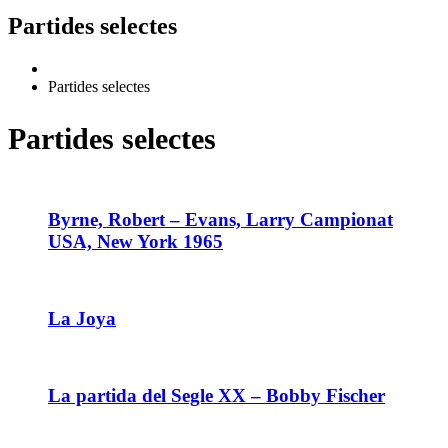
Partides selectes
Partides selectes
Partides selectes
Byrne, Robert – Evans, Larry Campionat
USA, New York 1965
La Joya
La partida del Segle XX – Bobby Fischer