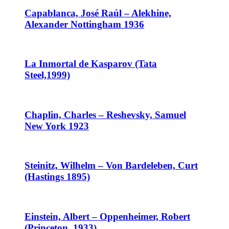
Capablanca, José Raúl – Alekhine,
Alexander Nottingham 1936
La Inmortal de Kasparov (Tata
Steel,1999)
Chaplin, Charles – Reshevsky, Samuel
New York 1923
Steinitz, Wilhelm – Von Bardeleben, Curt
(Hastings 1895)
Einstein, Albert – Oppenheimer, Robert
(Princeton, 1933)