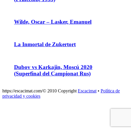
Wilde, Oscar – Lasker, Emanuel
La Inmortal de Zukertort
Dubov vs Karkajin, Moscú 2020
(Superfinal del Campionat Rus)
https://escacimat.com/© 2010 Copyright
Escacimat
•
Política de
privacidad y cookies