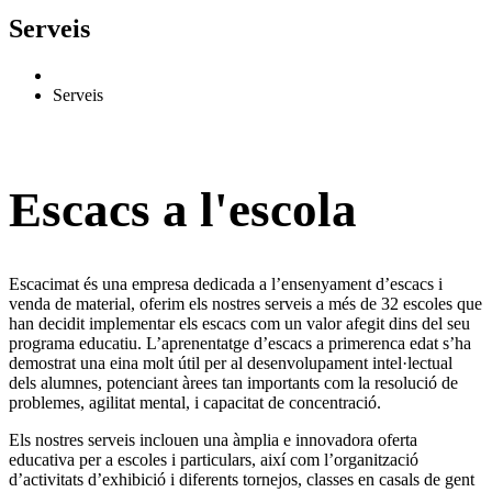
Serveis
Serveis
Escacs a l'escola
Escacimat és una empresa dedicada a l’ensenyament d’escacs i
venda de material, oferim els nostres serveis a més de 32 escoles que
han decidit implementar els escacs com un valor afegit dins del seu
programa educatiu. L’aprenentatge d’escacs a primerenca edat s’ha
demostrat una eina molt útil per al desenvolupament intel·lectual
dels alumnes, potenciant àrees tan importants com la resolució de
problemes, agilitat mental, i capacitat de concentració.
Els nostres serveis inclouen una àmplia e innovadora oferta
educativa per a escoles i particulars, així com l’organització
d’activitats d’exhibició i diferents tornejos, classes en casals de gent