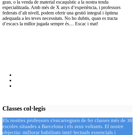
gran, o la venda de material escaquístic a la nostra tenda
especialitzada. Amb més de X anys d’experiència, i professors
federats d’alt nivell, podem oferir una gestió integral i òptima
adequada a les teves necessitats. No ho dubtis, quan es tracta
d’escacs la millor jugada sempre és… Escac i mat!
Classes col·legis
Els nostres professors s'encarreguen de fer classes més de 30
escoles situades a Barcelona i els seus voltants. El nostre
objectiu: millorar habilitats intel·lectuals essencials i