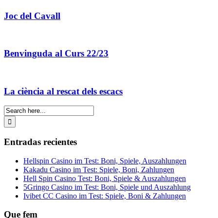
Joc del Cavall
Benvinguda al Curs 22/23
La ciència al rescat dels escacs
Entradas recientes
Hellspin Casino im Test: Boni, Spiele, Auszahlungen
Kakadu Casino im Test: Spiele, Boni, Zahlungen
Hell Spin Casino Test: Boni, Spiele & Auszahlungen
5Gringo Casino im Test: Boni, Spiele und Auszahlung
Ivibet CC Casino im Test: Spiele, Boni & Zahlungen
Que fem