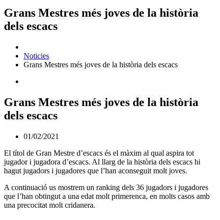
Grans Mestres més joves de la història
dels escacs
Noticies
Grans Mestres més joves de la història dels escacs
Grans Mestres més joves de la història
dels escacs
01/02/2021
El títol de Gran Mestre d’escacs és el màxim al qual aspira tot
jugador i jugadora d’escacs. Al llarg de la història dels escacs hi
hagut jugadors i jugadores que l’han aconseguit molt joves.
A continuació us mostrem un ranking dels 36 jugadors i jugadores
que l’han obtingut a una edat molt primerenca, en molts casos amb
una precocitat molt cridanera.