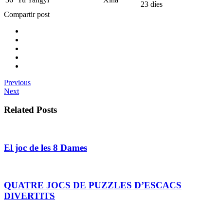
23 díes
Compartir post
Previous
Next
Related Posts
El joc de les 8 Dames
QUATRE JOCS DE PUZZLES D’ESCACS
DIVERTITS