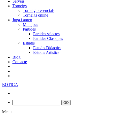
Serveis
Torneigs
Torneig presencials
Torneigs online
Juga i apren
Mini jocs
Partides
Partides selectes
Partides Clásiques
Estudis
Estudis Didactics
Estudis Artistics
Blog
Contacte
BOTIGA
Menu