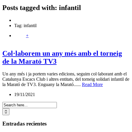
Posts tagged with: infantil
Tag: infantil
+
Col·laborem un any més amb el torneig
de la Marató TV3
Un any més i ja portem varies edicions, seguim col·laborant amb el
Catalunya Escacs Club i altres entitats, del torneig solidari infantil de
la Marató de TV3. Enguany la Marató......
Read More
19/11/2021
Entradas recientes